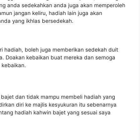
ng anda sedekahkan anda juga akan memperoleh
mun jangan keliru, hadiah lain juga akan
anda yang ikhlas bersedekah.
i hadiah, boleh juga memberikan sedekah duit
a. Doakan kebaikan buat mereka dan semoga
h kebaikan.
 bajet dan tidak mampu membeli hadiah yang
irkan diri ke majlis kesyukuran itu sebenarnya
entang hadiah kahwin bajet yang sesuai saya