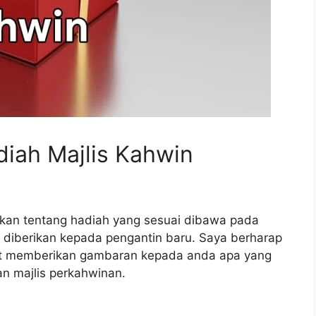
iah Majlis Kahwin
sikan tentang hadiah yang sesuai dibawa pada
k diberikan kepada pengantin baru. Saya berharap
pat memberikan gambaran kepada anda apa yang
 majlis perkahwinan.