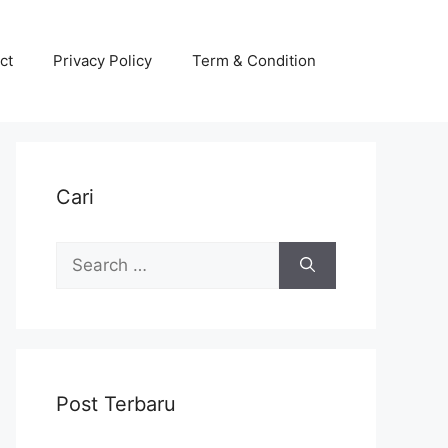
ct
Privacy Policy
Term & Condition
Cari
Search
for:
Post Terbaru