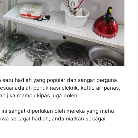
h satu hadiah yang popular dan sangat berguna
esuai adalah periuk nasi elekrik, kettle air panas,
kan jika mampu kipas juga boleh.
i ini sangat diperlukan oleh mereka yang mahu
awa sebagai hadiah, anda niatkan sebagai