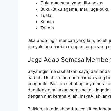
Gula atau susu yang dibungkus
Buku-Buku agama, atau juga buku m
Tuala.
Kopiah
Tasbih
Jika anda ingin mencari yang lain, boleh 
banyak juga hadiah dengan harga yang m
Jaga Adab Semasa Memberi
Saya ingin menasihatkan saya, dan and
hadiah. Usahlah memberi hadiah yang b
pengantin. Bahkan sebahaginnya merakam
dan tidak dianjurkan sama sekali. Ingatl
dengan niat kerana Allah, InsyaAllah ianya
Baiklah, itu adalah serba sedikit cadang