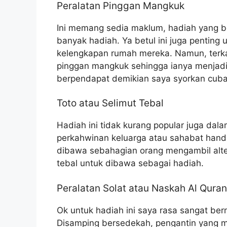
Peralatan Pinggan Mangkuk
Ini memang sedia maklum, hadiah yang bo
banyak hadiah. Ya betul ini juga penting
kelengkapan rumah mereka. Namun, terka
pinggan mangkuk sehingga ianya menjadi t
berpendapat demikian saya syorkan cuba 
Toto atau Selimut Tebal
Hadiah ini tidak kurang popular juga dal
perkahwinan keluarga atau sahabat hand
dibawa sebahagian orang mengambil alter
tebal untuk dibawa sebagai hadiah.
Peralatan Solat atau Naskah Al Quran
Ok untuk hadiah ini saya rasa sangat be
Disamping bersedekah, pengantin yang m