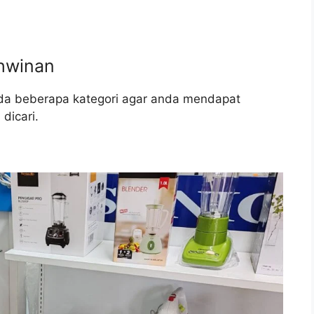
ahwinan
ada beberapa kategori agar anda mendapat
dicari.