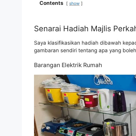
Contents
show
Senarai Hadiah Majlis Perk
Saya klasifikasikan hadiah dibawah kep
gambaran sendiri tentang apa yang boleh 
Barangan Elektrik Rumah