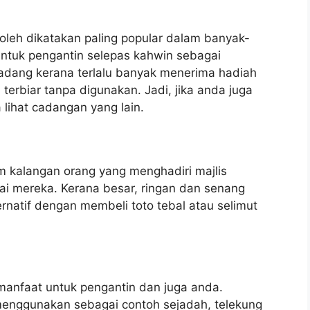
leh dikatakan paling popular dalam banyak-
 untuk pengantin selepas kahwin sebagai
dang kerana terlalu banyak menerima hadiah
erbiar tanpa digunakan. Jadi, jika anda juga
lihat cadangan yang lain.
am kalangan orang yang menghadiri majlis
ai mereka. Kerana besar, ringan dan senang
natif dengan membeli toto tebal atau selimut
rmanfaat untuk pengantin dan juga anda.
enggunakan sebagai contoh sejadah, telekung