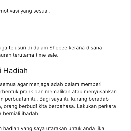
otivasi yang sesuai.
juga telusuri di dalam Shopee kerana disana
urah terutama time sale.
 Hadiah
a semua agar menjaga adab dalam memberi
erbentuk prank dan memalikan atau menyusahkan
 perbuatan itu. Bagi saya itu kurang beradab
ah, orang berbudi kita berbahasa. Lakukan perkara
 berniali ibadah.
an hadiah yang saya utarakan untuk anda jika