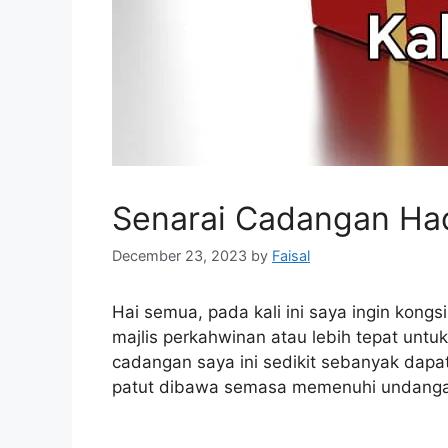
Senarai Cadangan Had
December 23, 2023
by
Faisal
Hai semua, pada kali ini saya ingin kong
majlis perkahwinan atau lebih tepat untu
cadangan saya ini sedikit sebanyak da
patut dibawa semasa memenuhi undangan