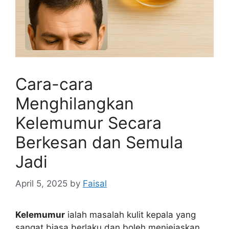
Cara-cara
Menghilangkan
Kelemumur Secara
Berkesan dan Semula
Jadi
April 5, 2025
by
Faisal
Kelemumur
ialah masalah kulit kepala yang
sangat biasa berlaku dan boleh menjejaskan