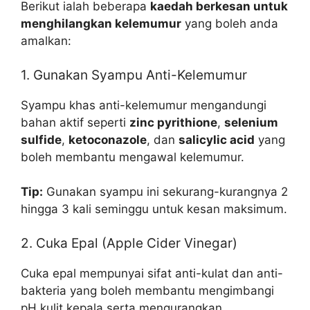
Berikut ialah beberapa
kaedah berkesan untuk
menghilangkan kelemumur
yang boleh anda
amalkan:
1. Gunakan Syampu Anti-Kelemumur
Syampu khas anti-kelemumur mengandungi
bahan aktif seperti
zinc pyrithione
,
selenium
sulfide
,
ketoconazole
, dan
salicylic acid
yang
boleh membantu mengawal kelemumur.
Tip:
Gunakan syampu ini sekurang-kurangnya 2
hingga 3 kali seminggu untuk kesan maksimum.
2. Cuka Epal (Apple Cider Vinegar)
Cuka epal mempunyai sifat anti-kulat dan anti-
bakteria yang boleh membantu mengimbangi
pH kulit kepala serta mengurangkan