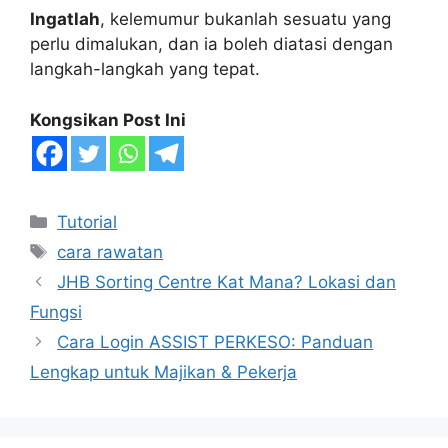
Ingatlah
, kelemumur bukanlah sesuatu yang
perlu dimalukan, dan ia boleh diatasi dengan
langkah-langkah yang tepat.
Kongsikan Post Ini
Categories
Tutorial
Tags
cara rawatan
JHB Sorting Centre Kat Mana? Lokasi dan
Fungsi
Cara Login ASSIST PERKESO: Panduan
Lengkap untuk Majikan & Pekerja