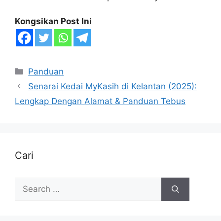
Kongsikan Post Ini
Categories
Panduan
Senarai Kedai MyKasih di Kelantan (2025):
Lengkap Dengan Alamat & Panduan Tebus
Cari
Search
for: