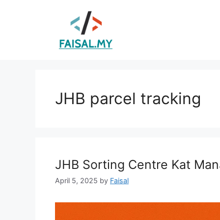
Skip
to
content
JHB parcel tracking
JHB Sorting Centre Kat Man
April 5, 2025
by
Faisal