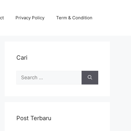
ct
Privacy Policy
Term & Condition
Cari
Search
for:
Post Terbaru