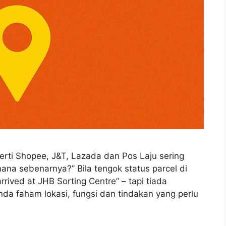
rti Shopee, J&T, Lazada dan Pos Laju sering
mana sebenarnya?” Bila tengok status parcel di
arrived at JHB Sorting Centre” – tapi tiada
 anda faham lokasi, fungsi dan tindakan yang perlu