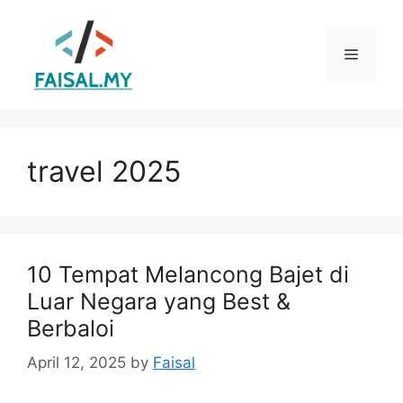
Skip
to
Menu
content
travel 2025
10 Tempat Melancong Bajet di
Luar Negara yang Best &
Berbaloi
April 12, 2025
by
Faisal